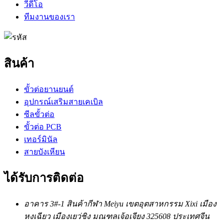
วีดีโอ
ทีมงานของเรา
สินค้า
ขั้วต่อยานยนต์
อุปกรณ์เสริมสายเคเบิล
ซีลขั้วต่อ
ขั้วต่อ PCB
เทอร์มินัล
สายบังเหียน
ได้รับการติดต่อ
อาคาร 3#-1 สินค้ากีฬา Meiyu เขตอุตสาหกรรม Xixi เมือง
หงเฉียว เมืองเยว่ชิง มณฑลเจ้อเจียง 325608 ประเทศจีน