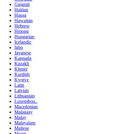
Gujarati
Haitian
Hausa
Hawaiian
Hebrew
Hmong
Hungarian
Icelandic
Igbo
Javanese
Kannada
Kazakh
Khmer
Kurdish
Kyrgyz
Latin
Latvian
Lithuanian
Luxembou..
Macedonian
Malagasy
Malay
Malayalam
Maltese
Maori