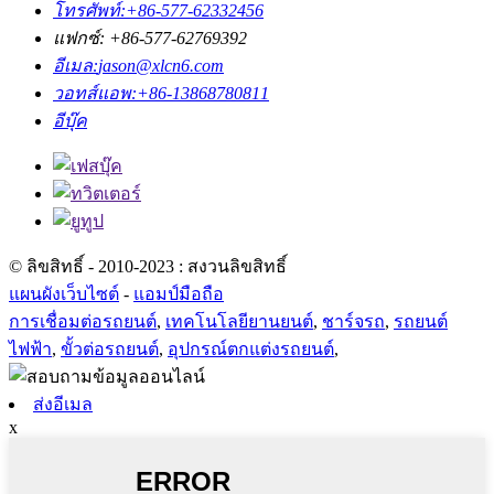
โทรศัพท์:
+86-577-62332456
แฟกซ์: +86-577-62769392
อีเมล:
jason@xlcn6.com
วอทส์แอพ:
+86-13868780811
อีบุ๊ค
© ลิขสิทธิ์ - 2010-2023 : สงวนลิขสิทธิ์
แผนผังเว็บไซต์
-
แอมป์มือถือ
การเชื่อมต่อรถยนต์
,
เทคโนโลยียานยนต์
,
ชาร์จรถ
,
รถยนต์
ไฟฟ้า
,
ขั้วต่อรถยนต์
,
อุปกรณ์ตกแต่งรถยนต์
,
ส่งอีเมล
x