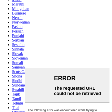
Marathi
Mongolian
Burmese
Nepali
Norwegian
Pashto
Persian
Punjabi
Serbian
Sesotho
Sinhala
Slovak
Slovenian
Somali
Samoan
Scots Gaelic
Shona
Sindhi
Sundanese
Swahili
Tajik
Tamil
Telugu
Thai