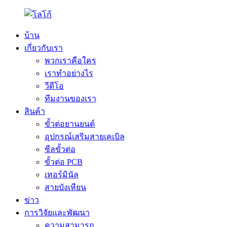
บ้าน
เกี่ยวกับเรา
พวกเราคือใคร
เราทำอย่างไร
วีดีโอ
ทีมงานของเรา
สินค้า
ขั้วต่อยานยนต์
อุปกรณ์เสริมสายเคเบิล
ซีลขั้วต่อ
ขั้วต่อ PCB
เทอร์มินัล
สายบังเหียน
ข่าว
การวิจัยและพัฒนา
ความสามารถ