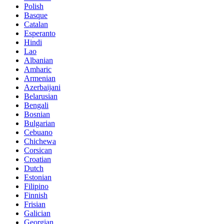
Polish
Basque
Catalan
Esperanto
Hindi
Lao
Albanian
Amharic
Armenian
Azerbaijani
Belarusian
Bengali
Bosnian
Bulgarian
Cebuano
Chichewa
Corsican
Croatian
Dutch
Estonian
Filipino
Finnish
Frisian
Galician
Georgian